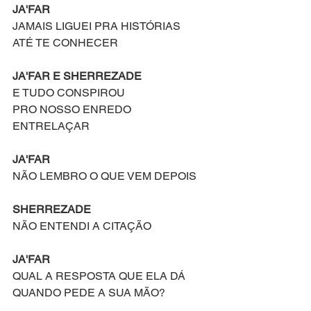
JA'FAR
JAMAIS LIGUEI PRA HISTÓRIAS
ATÉ TE CONHECER
JA'FAR E SHERREZADE
E TUDO CONSPIROU
PRO NOSSO ENREDO 
ENTRELAÇAR
JA'FAR
NÃO LEMBRO O QUE VEM DEPOIS
SHERREZADE
NÃO ENTENDI A CITAÇÃO
JA'FAR
QUAL A RESPOSTA QUE ELA DÁ
QUANDO PEDE A SUA MÃO?