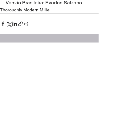
Versão Brasileira: Everton Salzano
Thoroughly Modern Millie
Ver tudo
Posts recentes