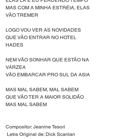
ELAS LÁ E EU PERDENDO TEMPO
MAS COM A MINHA ESTRÉIA, ELAS 
VÃO TREMER
LOGO VOU VER AS NOVIDADES
QUE VÃO ENTRAR NO HOTEL 
HADES
NEM VÃO SONHAR QUE ESTÃO NA 
VÁRZEA
VÃO EMBARCAR PRO SUL DA ASIA
MAS MAL SABEM, MAL SABEM
QUE VÃO TER A MAIOR SOLIDÃO
MAS MAL SABEM 
Compositor: Jeanine Tesori
 Letra Original de: Dick Scanlan