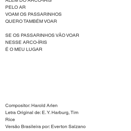
ALÉM DO ARCO-ÍRIS
PELO AR
VOAM OS PASSARINHOS
QUERO TAMBÉM VOAR
SE OS PASSARINHOS VÃO VOAR
NESSE ARCO-ÍRIS
É O MEU LUGAR
Compositor: Harold Arlen
Letra Original de: E. Y. Harburg, Tim 
Rice
Versão Brasileira por: Everton Salzano