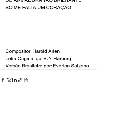
DE ARMADURA TÃO BRILHANTE
SÓ ME FALTA UM CORAÇÃO
Compositor: Harold Arlen
Letra Original de: E. Y. Harburg
Versão Brasileira por: Everton Salzano
Ver tudo
Posts recentes