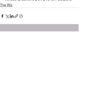
The Wiz
Ver tudo
Posts recentes