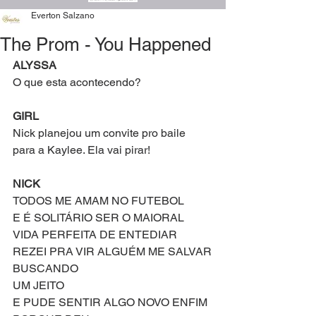
Everton Salzano
The Prom - You Happened
ALYSSA
O que esta acontecendo?
GIRL
Nick planejou um convite pro baile 
para a Kaylee. Ela vai pirar!
NICK
TODOS ME AMAM NO FUTEBOL
E É SOLITÁRIO SER O MAIORAL 
VIDA PERFEITA DE ENTEDIAR 
REZEI PRA VIR ALGUÉM ME SALVAR
BUSCANDO
UM JEITO 
E PUDE SENTIR ALGO NOVO ENFIM