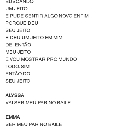
BUSCANDO
UM JEITO 
E PUDE SENTIR ALGO NOVO ENFIM
PORQUE DEU
SEU JEITO
E DEU UM JEITO EM MIM
DEI ENTÃO
MEU JEITO
E VOU MOSTRAR PRO MUNDO 
TODO. SIM!
ENTÃO DO 
SEU JEITO
ALYSSA
VAI SER MEU PAR NO BAILE
EMMA
SER MEU PAR NO BAILE