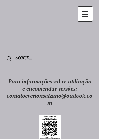
Para informações sobre utilização
e encomendar versões:
contatoevertonsalzano@outlook.co
m