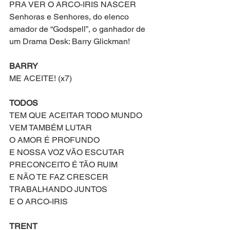
PRA VER O ARCO-IRIS NASCER 
Senhoras e Senhores, do elenco 
amador de “Godspell”, o ganhador de 
um Drama Desk: Barry Glickman!
BARRY
ME ACEITE! (x7)
TODOS
TEM QUE ACEITAR TODO MUNDO 
VEM TAMBÉM LUTAR 
O AMOR É PROFUNDO
E NOSSA VOZ VÃO ESCUTAR
PRECONCEITO É TÃO RUIM
E NÃO TE FAZ CRESCER 
TRABALHANDO JUNTOS
E O ARCO-IRIS 
TRENT