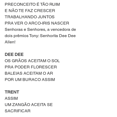
PRECONCEITO É TÃO RUIM
E NÃO TE FAZ CRESCER 
TRABALHANDO JUNTOS
PRA VER O ARCO-IRIS NASCER 
Senhoras e Senhores, a vencedora de 
dois prêmios Tony: Senhorita Dee Dee 
Allen!
DEE DEE
OS GRÃOS ACEITAM O SOL
PRA PODER FLORESCER 
BALEIAS ACEITAM O AR
POR UM BURACO ASSIM
TRENT
ASSIM
UM ZANGÃO ACEITA SE 
SACRIFICAR 