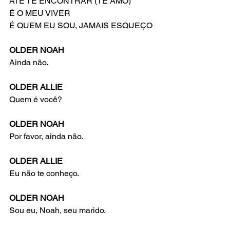
ATÉ TE ENCONTRAR (TE AMO)
É O MEU VIVER
É QUEM EU SOU, JAMAIS ESQUEÇO
OLDER NOAH
Ainda não.
OLDER ALLIE
Quem é você?
OLDER NOAH
Por favor, ainda não.
OLDER ALLIE
Eu não te conheço.
OLDER NOAH
Sou eu, Noah, seu marido.