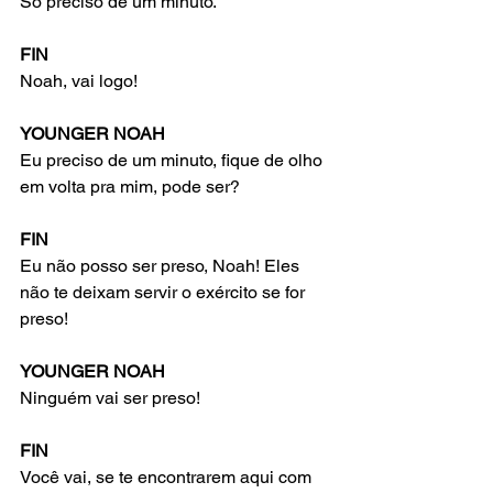
Só preciso de um minuto.
FIN
Noah, vai logo!
YOUNGER NOAH
Eu preciso de um minuto, fique de olho 
em volta pra mim, pode ser?
FIN
Eu não posso ser preso, Noah! Eles 
não te deixam servir o exército se for 
preso!
YOUNGER NOAH
Ninguém vai ser preso!
FIN
Você vai, se te encontrarem aqui com 