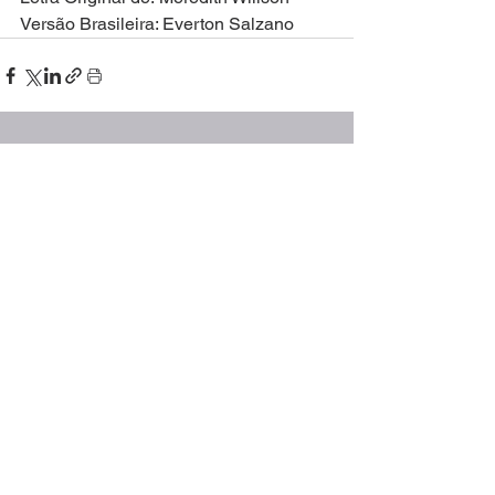
Versão Brasileira: Everton Salzano
Ver tudo
Posts recentes