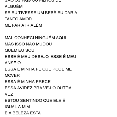
SÃO OS PAIS OU FILHOS DE 
ALGUÉM
SE EU TIVESSE UM BEBÊ EU DARIA 
TANTO AMOR
ME FARIA IR ALÉM
MAL CONHECI NINGUÉM AQUI
MAS ISSO NÃO MUDOU
QUEM EU SOU
ESSE É MEU DESEJO, ESSE É MEU 
ANSEIO
ESSA É MINHA FÉ QUE PODE ME 
MOVER
ESSA É MINHA PRECE
ESSA AVIDEZ PRA VÊ-LO OUTRA 
VEZ
ESTOU SENTINDO QUE ELE É 
IGUAL A MIM
E A BELEZA ESTÁ