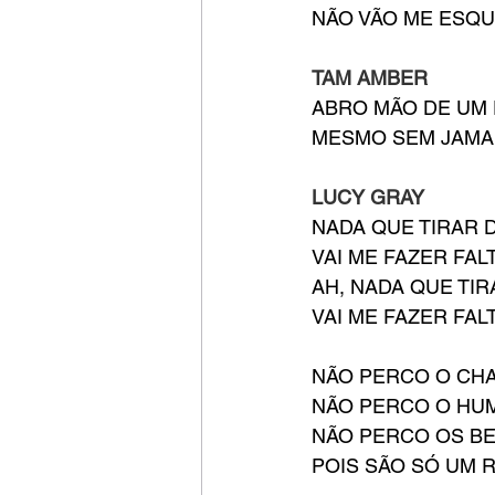
NÃO VÃO ME ESQ
TAM AMBER
ABRO MÃO DE UM 
MESMO SEM JAMA
LUCY GRAY
NADA QUE TIRAR 
VAI ME FAZER FAL
AH, NADA QUE TIR
VAI ME FAZER FAL
NÃO PERCO O CH
NÃO PERCO O HU
NÃO PERCO OS B
POIS SÃO SÓ UM 