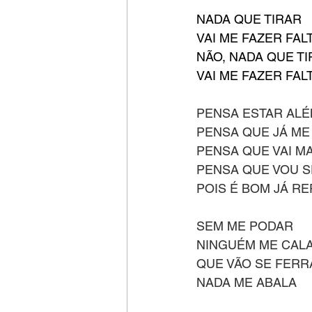
NADA QUE TIRAR
VAI ME FAZER FAL
NÃO, NADA QUE T
VAI ME FAZER FAL
PENSA ESTAR AL
PENSA QUE JÁ ME
PENSA QUE VAI M
PENSA QUE VOU S
POIS É BOM JÁ R
SEM ME PODAR
NINGUÉM ME CAL
QUE VÃO SE FERR
NADA ME ABALA