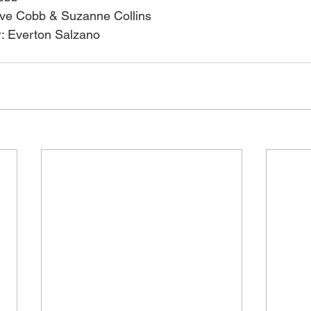
Dave Cobb & Suzanne Collins
r: Everton Salzano