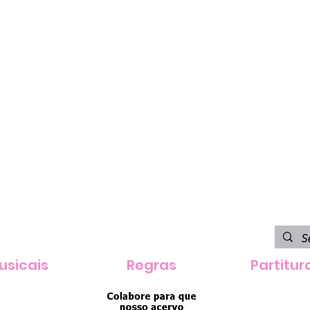
usicais
Regras
Partitur