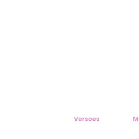
Versões
M