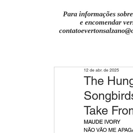
Para informações sobre
e encomendar ver
contatoevertonsalzano@
12 de abr. de 2025
The Hung
Songbird
Take Fro
MAUDE IVORY
NÃO VÃO ME APAG