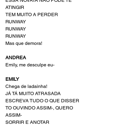
ESSA NOVATA NÃO PODE TE 
ATINGIR
TEM MUITO A PERDER
RUNWAY
RUNWAY
RUNWAY
Mas que demora!
ANDREA
Emily, me desculpe eu-
EMILY
Chega de ladainha!
JÁ TÁ MUITO ATRASADA
ESCREVA TUDO O QUE DISSER
TO OUVINDO ASSIM-, QUERO 
ASSIM-
SORRIR E ANOTAR