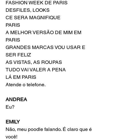
FASHION WEEK DE PARIS
DESFILES, LOOKS
CE SERA MAGNIFIQUE
PARIS
A MELHOR VERSÃO DE MIM EM 
PARIS
GRANDES MARCAS VOU USAR E 
SER FELIZ
AS VISTAS, AS ROUPAS
TUDO VAI VALER A PENA
LÁ EM PARIS
Atende o telefone.
ANDREA
Eu?
EMILY
Não, meu poodle falando. É claro que é 
você!