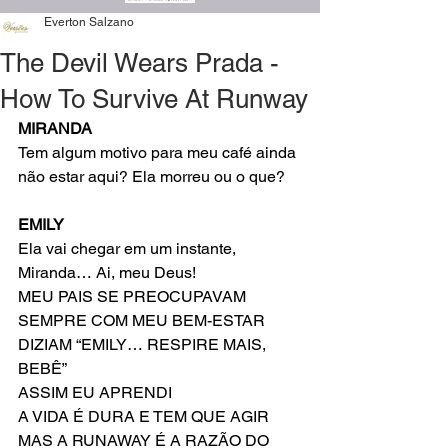
Everton Salzano
The Devil Wears Prada -
How To Survive At Runway
MIRANDA
Tem algum motivo para meu café ainda 
não estar aqui? Ela morreu ou o que?
EMILY
Ela vai chegar em um instante, 
Miranda… Ai, meu Deus!
MEU PAIS SE PREOCUPAVAM 
SEMPRE COM MEU BEM-ESTAR
DIZIAM “EMILY… RESPIRE MAIS, 
BEBÊ”
ASSIM EU APRENDI
A VIDA É DURA E TEM QUE AGIR
MAS A RUNAWAY É A RAZÃO DO 