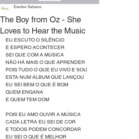
Everton Salzano
The Boy from Oz - She
Loves to Hear the Music
EU ESCUTO O SILÊNCIO
E ESPERO ACONTECER
SEI QUE COM A MÚSICA
NÃO HÁ MAIS O QUE APRENDER
POIS TUDO O QUE EU VIVO E SOU
ESTA NUM ÁLBUM QUE LANÇOU
EU SEI BEM O QUE É BOM
QUEM ENGANA
E QUEM TEM DOM
POIS EU AMO OUVIR A MÚSICA
CADA LETRA EU SEI DE COR
E TODOS PODEM CONCORDAR
EU SEI O QUE É MELHOR