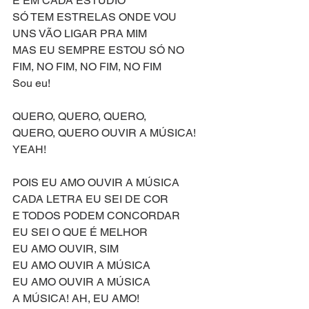
E EM CADA ESTÚDIO
SÓ TEM ESTRELAS ONDE VOU
UNS VÃO LIGAR PRA MIM
MAS EU SEMPRE ESTOU SÓ NO 
FIM, NO FIM, NO FIM, NO FIM
Sou eu!
QUERO, QUERO, QUERO, 
QUERO, QUERO OUVIR A MÚSICA! 
YEAH!
POIS EU AMO OUVIR A MÚSICA
CADA LETRA EU SEI DE COR
E TODOS PODEM CONCORDAR
EU SEI O QUE É MELHOR
EU AMO OUVIR, SIM
EU AMO OUVIR A MÚSICA
EU AMO OUVIR A MÚSICA
A MÚSICA! AH, EU AMO!