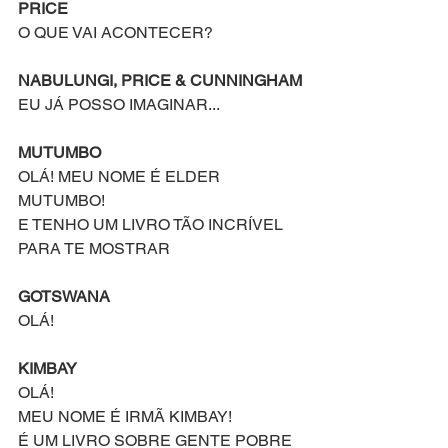
PRICE
O QUE VAI ACONTECER?
NABULUNGI, PRICE & CUNNINGHAM
EU JÁ POSSO IMAGINAR...
MUTUMBO
OLÁ! MEU NOME É ELDER 
MUTUMBO!
E TENHO UM LIVRO TÃO INCRÍVEL 
PARA TE MOSTRAR
GOTSWANA
OLÁ!
KIMBAY
OLÁ!
MEU NOME É IRMÃ KIMBAY!
É UM LIVRO SOBRE GENTE POBRE 