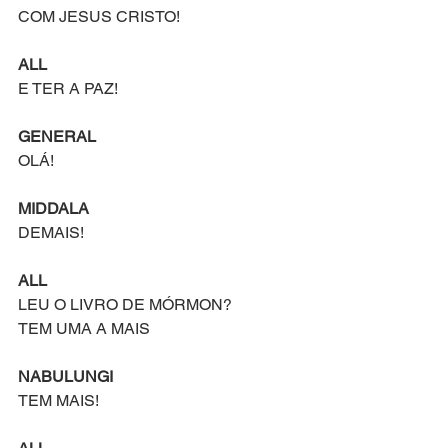
COM JESUS CRISTO!
ALL
E TER A PAZ!
GENERAL
OLÁ!
MIDDALA
DEMAIS!
ALL
LEU O LIVRO DE MÓRMON?
TEM UMA A MAIS
NABULUNGI
TEM MAIS!