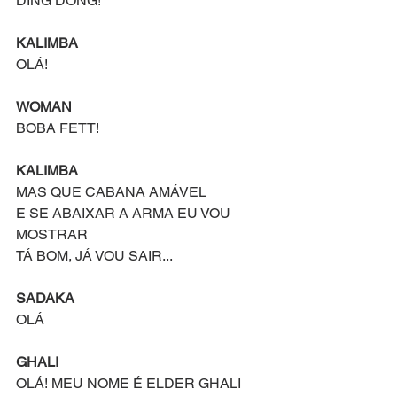
DING DONG!
KALIMBA
OLÁ!
WOMAN
BOBA FETT!
KALIMBA
MAS QUE CABANA AMÁVEL
E SE ABAIXAR A ARMA EU VOU 
MOSTRAR
TÁ BOM, JÁ VOU SAIR...
SADAKA
OLÁ
GHALI
OLÁ! MEU NOME É ELDER GHALI