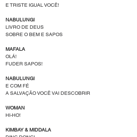
E TRISTE IGUAL VOCÊ!
NABULUNGI
LIVRO DE DEUS
SOBRE O BEM E SAPOS
MAFALA
OLÁ!
FUDER SAPOS!
NABULUNGI 
E COM FÉ
A SALVAÇÃO VOCÊ VAI DESCOBRIR
WOMAN
HI-HO!
KIMBAY & MIDDALA