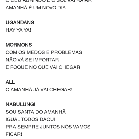
O CÉU ABRINDO E O SOL VAI RAIAR
AMANHÃ É UM NOVO DIA
UGANDANS
HAY YA YA!
MORMONS
COM OS MEDOS E PROBLEMAS
NÃO VÁ SE IMPORTAR
E FOQUE NO QUE VAI CHEGAR
ALL
O AMANHÃ JÁ VAI CHEGAR!
NABULUNGI
SOU SANTA DO AMANHÃ
IGUAL TODOS DAQUI
PRA SEMPRE JUNTOS NÓS VAMOS 
FICAR!