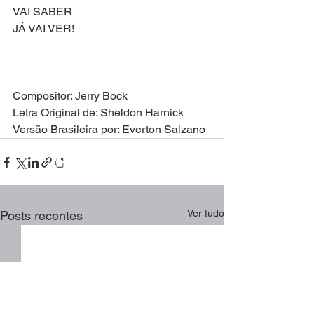
VAI SABER
JÁ VAI VER!
Compositor: Jerry Bock
Letra Original de: Sheldon Harnick
Versão Brasileira por: Everton Salzano
Ver tudo
Posts recentes