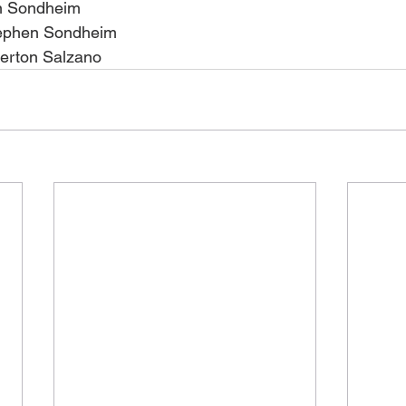
n Sondheim
Stephen Sondheim
verton Salzano