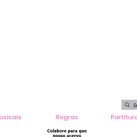
usicais
Regras
Partitur