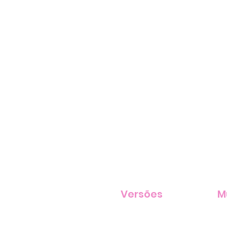
Versões
M