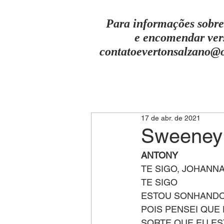
Para informações sobre
e encomendar ver
contatoevertonsalzano@
17 de abr. de 2021
Sweeney 
ANTONY
TE SIGO, JOHANN
TE SIGO
ESTOU SONHAND
POIS PENSEI QUE
SORTE QUE EU E