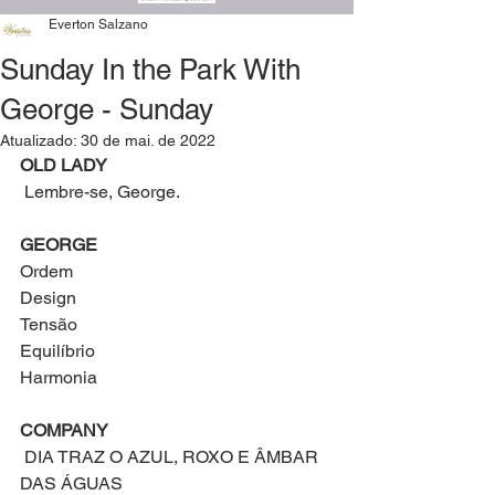
Everton Salzano
Sunday In the Park With
George - Sunday
Atualizado:
30 de mai. de 2022
OLD LADY
 Lembre-se, George. 
GEORGE
Ordem
Design
Tensão
Equilíbrio
Harmonia
COMPANY
 DIA TRAZ O AZUL, ROXO E ÂMBAR 
DAS ÁGUAS