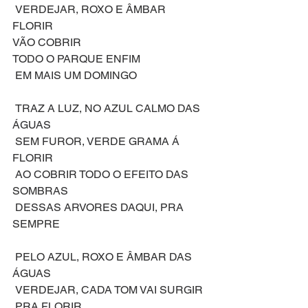
 VERDEJAR, ROXO E ÂMBAR 
FLORIR
VÃO COBRIR
TODO O PARQUE ENFIM
 EM MAIS UM DOMINGO
 TRAZ A LUZ, NO AZUL CALMO DAS 
ÁGUAS
 SEM FUROR, VERDE GRAMA Á 
FLORIR
 AO COBRIR TODO O EFEITO DAS 
SOMBRAS
 DESSAS ARVORES DAQUI, PRA 
SEMPRE
 PELO AZUL, ROXO E ÂMBAR DAS 
ÁGUAS
 VERDEJAR, CADA TOM VAI SURGIR
 PRA FLORIR