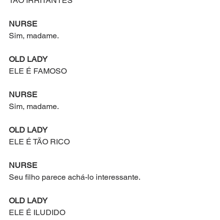
TÃO IRRITANTES
NURSE
Sim, madame. 
OLD LADY
ELE É FAMOSO
NURSE
Sim, madame. 
OLD LADY
ELE É TÃO RICO
NURSE
Seu filho parece achá-lo interessante.
OLD LADY
ELE É ILUDIDO