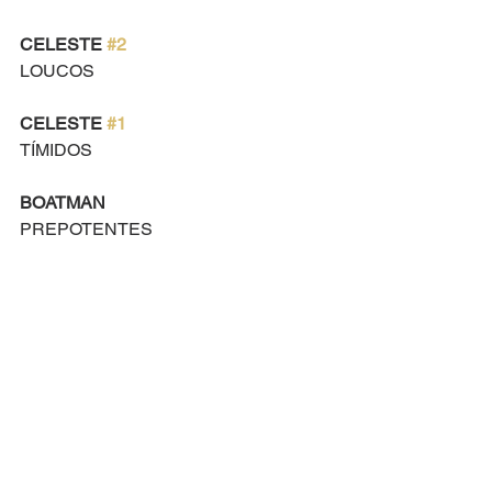
CELESTE 
#2
LOUCOS
CELESTE 
#1
TÍMIDOS
BOATMAN
PREPOTENTES
NURSE
INSTIGANTES
OLD LADY
SEM GRAÇA!