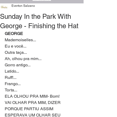
Everton Salzano
Sunday In the Park With
George - Finishing the Hat
GEORGE
Mademoiselles...
Eu e você...
Outra taça...
Ah, olhou pra mim...
Gorro antigo...
Latido...
Ruff!...
Frango...
Torta...
ELA OLHOU PRA MIM- Bom!
VAI OLHAR PRA MIM, DIZER 
PORQUE PARTIU ASSIM
ESPERAVA UM OLHAR SEU