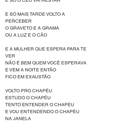
E SÓ O CÉU VAI RESTAR
E SÓ MAIS TARDE VOLTO A 
PERCEBER
O GRAVETO E A GRAMA
OU A LUZ E O CÃO
E A MULHER QUE ESPERA PARA TE 
VER
NÃO É BEM QUEM VOCÊ ESPERAVA
E VEM A NOITE ENTÃO
FICO EM EXAUSTÃO
VOLTO PRO CHAPÉU
ESTUDO O CHAPÉU
TENTO ENTENDER O CHAPÉU
E VOU ENTENDENDO O CHAPÉU
NA JANELA