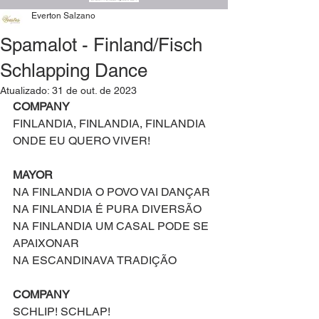
Everton Salzano
Spamalot - Finland/Fisch
Schlapping Dance
Atualizado:
31 de out. de 2023
COMPANY
FINLANDIA, FINLANDIA, FINLANDIA
ONDE EU QUERO VIVER!
MAYOR
NA FINLANDIA O POVO VAI DANÇAR
NA FINLANDIA É PURA DIVERSÃO
NA FINLANDIA UM CASAL PODE SE 
APAIXONAR
NA ESCANDINAVA TRADIÇÃO
COMPANY
SCHLIP! SCHLAP!