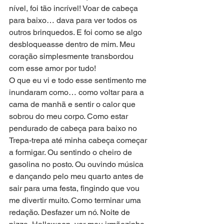
nível, foi tão incrível! Voar de cabeça 
para baixo… dava para ver todos os 
outros brinquedos. E foi como se algo 
desbloqueasse dentro de mim. Meu 
coração simplesmente transbordou 
com esse amor por tudo!
O que eu vi e todo esse sentimento me 
inundaram como… como voltar para a 
cama de manhã e sentir o calor que 
sobrou do meu corpo. Como estar 
pendurado de cabeça para baixo no 
Trepa-trepa até minha cabeça começar 
a formigar. Ou sentindo o cheiro de 
gasolina no posto. Ou ouvindo música 
e dançando pelo meu quarto antes de 
sair para uma festa, fingindo que vou 
me divertir muito. Como terminar uma 
redação. Desfazer um nó. Noite de 