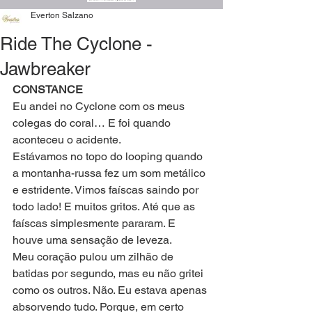
Everton Salzano
Ride The Cyclone -
Jawbreaker
CONSTANCE
Eu andei no Cyclone com os meus 
colegas do coral… E foi quando 
aconteceu o acidente.
Estávamos no topo do looping quando 
a montanha-russa fez um som metálico 
e estridente. Vimos faíscas saindo por 
todo lado! E muitos gritos. Até que as 
faíscas simplesmente pararam. E 
houve uma sensação de leveza.
Meu coração pulou um zilhão de 
batidas por segundo, mas eu não gritei 
como os outros. Não. Eu estava apenas 
absorvendo tudo. Porque, em certo 