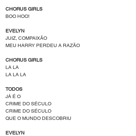
CHORUS GIRLS
BOO HOO!
EVELYN
JUIZ, COMPAIXÃO
MEU HARRY PERDEU A RAZÃO
CHORUS GIRLS
LA LA
LA LA LA
TODOS
JÁ É O
CRIME DO SÉCULO
CRIME DO SÉCULO
QUE O MUNDO DESCOBRIU
EVELYN