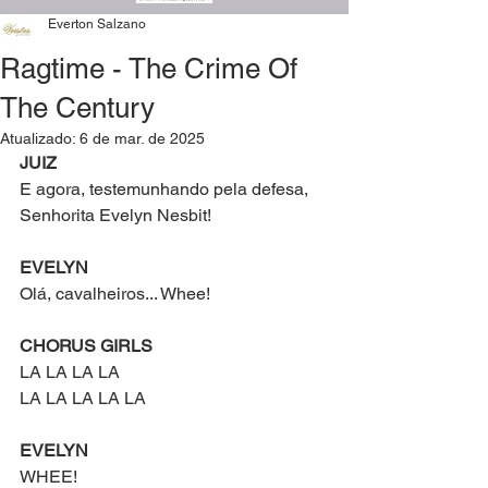
Everton Salzano
Ragtime - The Crime Of
The Century
Atualizado:
6 de mar. de 2025
JUIZ
E agora, testemunhando pela defesa, 
Senhorita Evelyn Nesbit!
EVELYN
Olá, cavalheiros... Whee!
CHORUS GIRLS
LA LA LA LA
LA LA LA LA LA
EVELYN
WHEE!