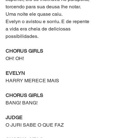
torcendo para sua deusa lhe notar. 
Uma noite ele quase caiu.
Evelyn o avistou e sorriu. E de repente 
a vida era cheia de deliciosas 
possibilidades.
CHORUS GIRLS
OH! OH!
EVELYN
HARRY MERECE MAIS
CHORUS GIRLS
BANG! BANG!
JUDGE
O JURI SABE O QUE FAZ