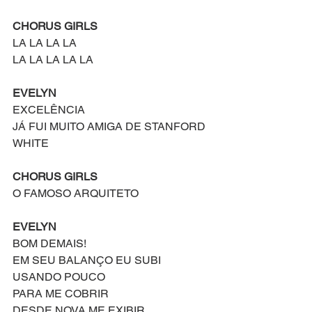
CHORUS GIRLS
LA LA LA LA
LA LA LA LA LA
EVELYN
EXCELÊNCIA
JÁ FUI MUITO AMIGA DE STANFORD 
WHITE
CHORUS GIRLS
O FAMOSO ARQUITETO
EVELYN
BOM DEMAIS!
EM SEU BALANÇO EU SUBI
USANDO POUCO
PARA ME COBRIR
DESDE NOVA ME EXIBIR