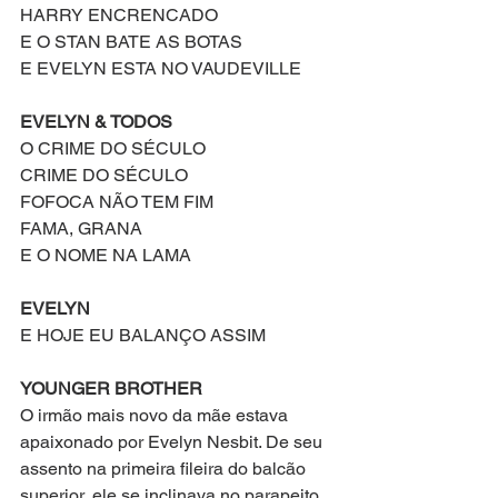
HARRY ENCRENCADO
E O STAN BATE AS BOTAS
E EVELYN ESTA NO VAUDEVILLE
EVELYN & TODOS
O CRIME DO SÉCULO
CRIME DO SÉCULO
FOFOCA NÃO TEM FIM
FAMA, GRANA
E O NOME NA LAMA
EVELYN
E HOJE EU BALANÇO ASSIM
YOUNGER BROTHER
O irmão mais novo da mãe estava 
apaixonado por Evelyn Nesbit. De seu 
assento na primeira fileira do balcão 
superior, ele se inclinava no parapeito, 