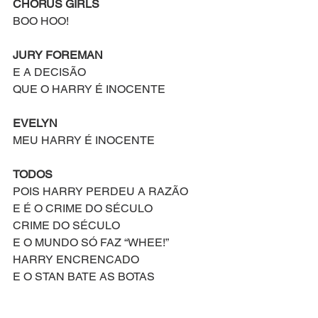
CHORUS GIRLS
BOO HOO!
JURY FOREMAN
E A DECISÃO
QUE O HARRY É INOCENTE
EVELYN
MEU HARRY É INOCENTE
TODOS
POIS HARRY PERDEU A RAZÃO
E É O CRIME DO SÉCULO
CRIME DO SÉCULO
E O MUNDO SÓ FAZ “WHEE!”
HARRY ENCRENCADO
E O STAN BATE AS BOTAS
EVELYN