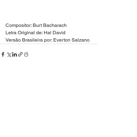
Compositor: Burt Bacharach
Letra Original de: Hal David
Versão Brasileira por: Everton Salzano
Ver tudo
Posts recentes