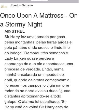
Everton Salzano
Once Upon A Mattress - On
a Stormy Night
MINSTREL
Sir Harry fez uma jornada perigosa 
pelas montanhas, pelas terras áridas e 
pelo pântano onde cresce o lindo lírio 
do lodaçal. Demorou três semanas e 
Lady Larken quase perdeu a 
esperança de que ele encontrasse uma 
princesa de verdade. Então, numa 
manhã ensolarada em meados de 
abril, quando os brotos começavam a 
florescer nos campos, o vigia na torre 
redonda ao norte avistou duas figuras 
distantes aproximando-se a todo 
galope. O alarme foi espalhado: "Sir 
Harry está de volta! Sir Harry está de 