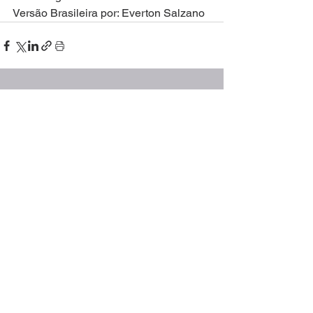
Versão Brasileira por: Everton Salzano
Ver tudo
Posts recentes