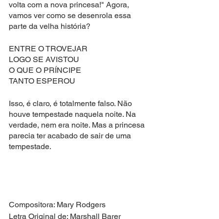
volta com a nova princesa!" Agora, 
vamos ver como se desenrola essa 
parte da velha história?
ENTRE O TROVEJAR
LOGO SE AVISTOU
O QUE O PRÍNCIPE
TANTO ESPEROU
Isso, é claro, é totalmente falso. Não 
houve tempestade naquela noite. Na 
verdade, nem era noite. Mas a princesa 
parecia ter acabado de sair de uma 
tempestade.
Compositora: Mary Rodgers
Letra Original de: Marshall Barer