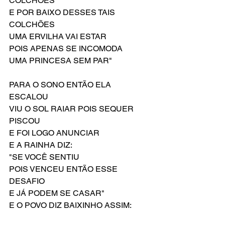
COLCHÕES
E POR BAIXO DESSES TAIS 
COLCHÕES
UMA ERVILHA VAI ESTAR
POIS APENAS SE INCOMODA
UMA PRINCESA SEM PAR"
PARA O SONO ENTÃO ELA 
ESCALOU
VIU O SOL RAIAR POIS SEQUER 
PISCOU
E FOI LOGO ANUNCIAR
E A RAINHA DIZ:
"SE VOCÊ SENTIU
POIS VENCEU ENTÃO ESSE 
DESAFIO
E JÁ PODEM SE CASAR"
E O POVO DIZ BAIXINHO ASSIM: