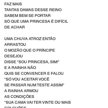
FAZ MAIS
TANTAS DAMAS DESSE REINO 
SABEM BEM SE PORTAR
SÓ QUE UMA PRINCESA É DIFÍCIL 
DE ACHAR
UMA CHUVA ATROZ ENTÃO 
ARRASTOU
O MOZÃO QUE O PRÍNCIPE 
DESEJOU
DISSE "SOU PRINCESA, SIM!"
E A RAINHA NÃO
QUIS SE CONVENCER E FALOU
"SÓ VOU ACEITAR VOCÊ
SE PASSAR NUM TESTE ASSIM"
A RAINHA ARMOU
AS CONDIÇÕES
"SUA CAMA VAI TER VINTE OU MAIS 