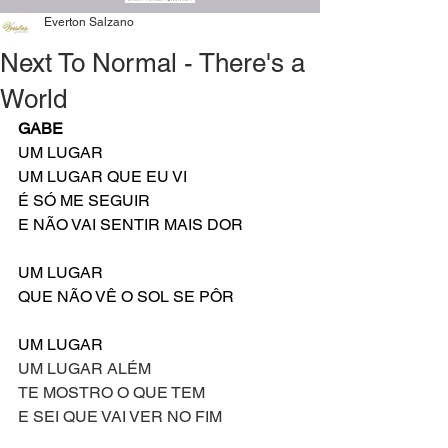
Everton Salzano
Next To Normal - There's a
World
GABE
UM LUGAR
UM LUGAR QUE EU VI
É SÓ ME SEGUIR
E NÃO VAI SENTIR MAIS DOR
UM LUGAR
QUE NÃO VÊ O SOL SE PÔR
UM LUGAR
UM LUGAR ALÉM
TE MOSTRO O QUE TEM
E SEI QUE VAI VER NO FIM