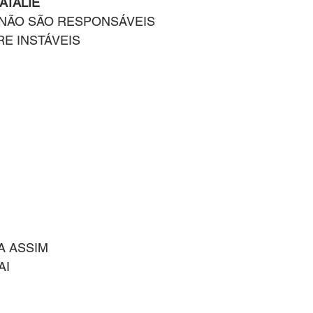
ATALIE
 NÃO SÃO RESPONSÁVEIS
E INSTÁVEIS
A ASSIM
AI