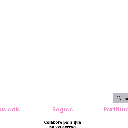
usicais
Regras
Partitur