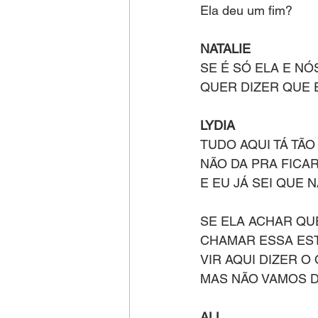
Ela deu um fim?
NATALIE
SE É SÓ ELA E NÓ
QUER DIZER QUE 
LYDIA
TUDO AQUI TÁ TÃ
NÃO DA PRA FICA
E EU JÁ SEI QUE 
SE ELA ACHAR QU
CHAMAR ESSA EST
VIR AQUI DIZER O
MAS NÃO VAMOS 
ALL