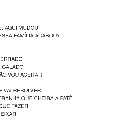
S, AQUI MUDOU
ESSA FAMÍLIA ACABOU?
O ERRADO
R CALADO
NÃO VOU ACEITAR
E VAI RESOLVER
RANHA QUE CHEIRA A PATÊ
 QUE FAZER
DEIXAR