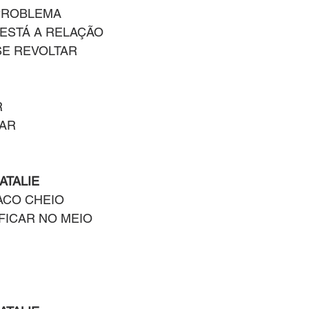
 PROBLEMA
ESTÁ A RELAÇÃO
SE REVOLTAR
R
AR
ATALIE
ACO CHEIO
FICAR NO MEIO