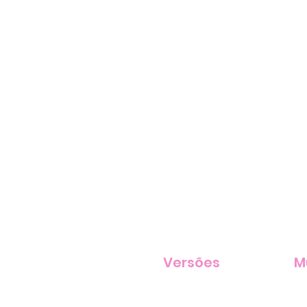
Versões
M