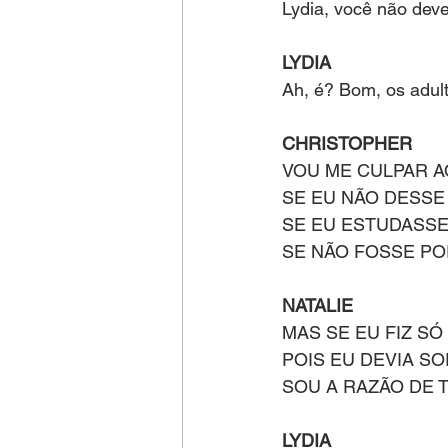
Lydia, você não dever
LYDIA
Ah, é? Bom, os adult
CHRISTOPHER
VOU ME CULPAR A
SE EU NÃO DESSE
SE EU ESTUDASSE
SE NÃO FOSSE POR
NATALIE
MAS SE EU FIZ SÓ
POIS EU DEVIA SO
SOU A RAZÃO DE
LYDIA