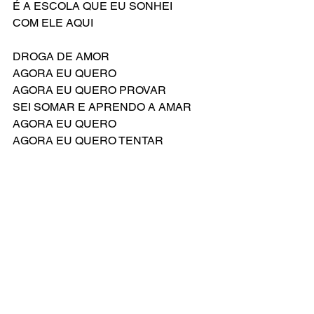
É A ESCOLA QUE EU SONHEI
COM ELE AQUI
DROGA DE AMOR
AGORA EU QUERO
AGORA EU QUERO PROVAR
SEI SOMAR E APRENDO A AMAR
AGORA EU QUERO
AGORA EU QUERO TENTAR
Compositor: Jeff Richmond
Letra Original de: Nell Benjamin
Versão Brasileira por: Everton Salzano