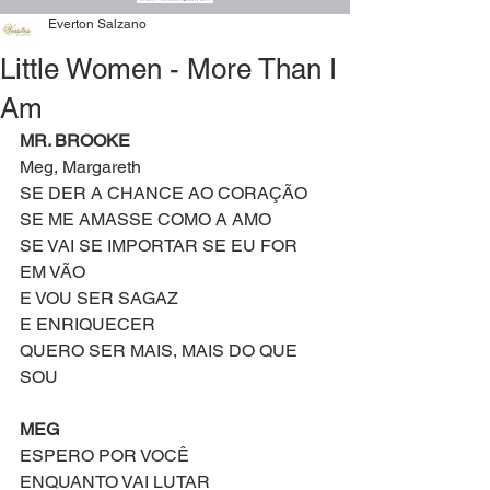
Everton Salzano
Little Women - More Than I
Am
MR. BROOKE
Meg, Margareth
SE DER A CHANCE AO CORAÇÃO
SE ME AMASSE COMO A AMO
SE VAI SE IMPORTAR SE EU FOR 
EM VÃO
E VOU SER SAGAZ
E ENRIQUECER
QUERO SER MAIS, MAIS DO QUE 
SOU
MEG
ESPERO POR VOCÊ
ENQUANTO VAI LUTAR