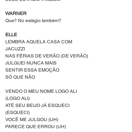
WARNER
Que? No estágio também?
ELLE
LEMBRA AQUELA CASA COM 
JACUZZI 
NAS FÉRIAS DE VERÃO (DE VERÃO)
JULGUEI NUNCA MAIS 
SENTIR ESSA EMOÇÃO
SÓ QUE NÃO
VENDO O MEU NOME LOGO ALI 
(LOGO ALI)
ATÉ SEU BEIJO JÁ ESQUECI  
(ESQUECI)
VOCÊ ME JULGOU (UH)
PARECE QUE ERROU (UH)