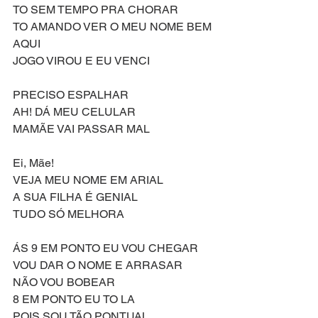
TO SEM TEMPO PRA CHORAR
TO AMANDO VER O MEU NOME BEM 
AQUI
JOGO VIROU E EU VENCI
PRECISO ESPALHAR
AH! DÁ MEU CELULAR
MAMÃE VAI PASSAR MAL 
Ei, Mãe!
VEJA MEU NOME EM ARIAL
A SUA FILHA É GENIAL
TUDO SÓ MELHORA
ÁS 9 EM PONTO EU VOU CHEGAR
VOU DAR O NOME E ARRASAR
NÃO VOU BOBEAR
8 EM PONTO EU TO LA
POIS SOU TÃO PONTUAL