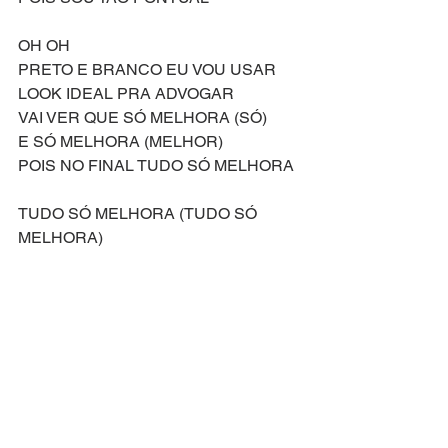
OH OH
PRETO E BRANCO EU VOU USAR
LOOK IDEAL PRA ADVOGAR 
VAI VER QUE SÓ MELHORA (SÓ)
E SÓ MELHORA (MELHOR)
POIS NO FINAL TUDO SÓ MELHORA
TUDO SÓ MELHORA (TUDO SÓ 
MELHORA)
TUDO SÓ MELHORA (TUDO SÓ ME-)
TUDO SÓ MELHORA NO FINAL
Compositores: Laurence O'Keefe e Nell 
Benjamin
Letra Original de: Laurence O'Keefe e 