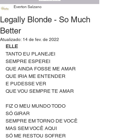
Everton Salzano
Legally Blonde - So Much
Better
Atualizado:
14 de fev. de 2022
ELLE
TANTO EU PLANEJEI
SEMPRE ESPEREI
QUE AINDA FOSSE ME AMAR
QUE IRIA ME ENTENDER
E PUDESSE VER
QUE VOU SEMPRE TE AMAR
FIZ O MEU MUNDO TODO
SÓ GIRAR
SEMPRE EM TORNO DE VOCÊ 
MAS SEM VOCÊ AQUI
SÓ ME RESTOU SOFRER 