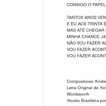
CONSIGO O PAPEL
TANTOS ANOS VEN
E EU AOS TRINTA 
MAS ATÉ CHEGAR 
MINHA CHANCE JA
NÃO VOU FAZER A
VOU FAZER ACON
VOU FAZER ACON
Compositores: 
Krist
Letra Original de: 
Kr
Wordsworth
Versão Brasileira po