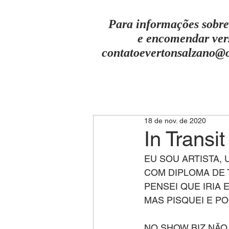
Para informações sobre
e encomendar ver
contatoevertonsalzano@
18 de nov. de 2020
In Transi
EU SOU ARTISTA, 
COM DIPLOMA DE 
PENSEI QUE IRIA
MAS PISQUEI E POO
NO SHOW BIZ NÃO