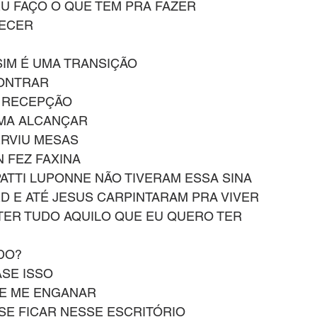
U FAÇO O QUE TEM PRA FAZER
TECER
IM É UMA TRANSIÇÃO
CONTRAR
 RECEPÇÃO
AMA ALCANÇAR
ERVIU MESAS
 FEZ FAXINA
PATTI LUPONNE NÃO TIVERAM ESSA SINA
D E ATÉ JESUS CARPINTARAM PRA VIVER
TER TUDO AQUILO QUE EU QUERO TER
DO?
ASE ISSO
DE ME ENGANAR
E FICAR NESSE ESCRITÓRIO