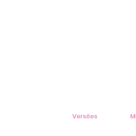
Versões
M