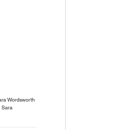
ara Wordsworth
 Sara 