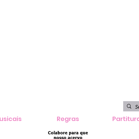
usicais
Regras
Partitur