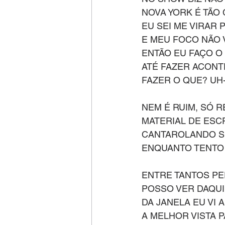
NOVA YORK É TÃO
EU SEI ME VIRAR
E MEU FOCO NÃO
ENTÃO EU FAÇO O
ATÉ FAZER ACON
FAZER O QUE? UH
NEM É RUIM, SÓ R
MATERIAL DE ESC
CANTAROLANDO S
ENQUANTO TENTO
ENTRE TANTOS P
POSSO VER DAQUI
DA JANELA EU VI 
A MELHOR VISTA P