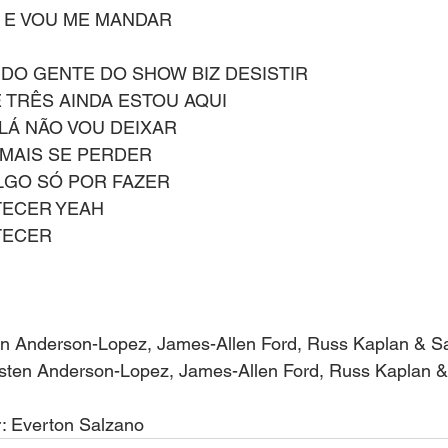
 E VOU ME MANDAR
DO GENTE DO SHOW BIZ DESISTIR
E TRÊS AINDA ESTOU AQUI
LÁ NÃO VOU DEIXAR
MAIS SE PERDER
LGO SÓ POR FAZER
TECER YEAH
TECER 
en Anderson-Lopez, James-Allen Ford, Russ Kaplan & S
isten Anderson-Lopez, James-Allen Ford, Russ Kaplan &
r: Everton Salzano