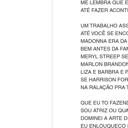
ME LEMBRA QUE E
ATÉ FAZER ACON
UM TRABALHO ASS
ATÉ VOCÊ SE EN
MADONNA ERA DA
BEM ANTES DA F
MERYL STREEP S
MARLON BRANDON
LIZA E BARBRA E 
SE HARRISON FOR
NA RALAÇÃO PRA 
QUE EU TO FAZEN
SOU ATRIZ OU QU
DOMINEI A ARTE 
EU ENLOUQUEÇO S