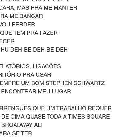
 CARA, MAS PRA ME MANTER
 PRA ME BANCAR
 VOU PERDER
 QUE TEM PRA FAZER
TECER
-HU DEH-BE DEH-BE-DEH
ELATÓRIOS, LIGAÇÕES
RITÓRIO PRA USAR
EMPRE UM BOM STEPHEN SCHWARTZ
 ENCONTRAR MEU LUGAR
ERRENGUES QUE UM TRABALHO REQUER
 DE CIMA QUASE TODA A TIMES SQUARE
A BROADWAY ALI 
ARA SE TER