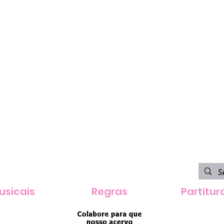
usicais
Regras
Partitur