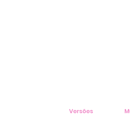
Versões
M