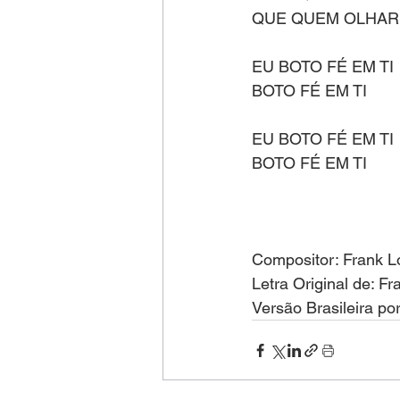
QUE QUEM OLHAR 
EU BOTO FÉ EM TI
BOTO FÉ EM TI
EU BOTO FÉ EM TI
BOTO FÉ EM TI
Compositor: Frank L
Letra Original de: F
Versão Brasileira po