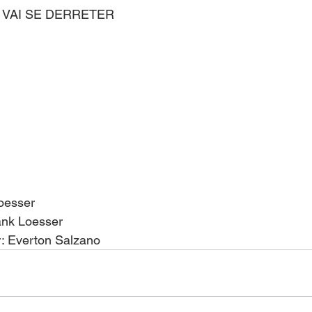
VAI SE DERRETER
oesser
rank Loesser
r: Everton Salzano