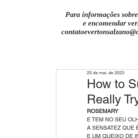
Para informações sobre
e encomendar ver
contatoevertonsalzano@
25 de mai. de 2023
How to S
Really Tr
ROSEMARY
E TEM NO SEU OL
A SENSATEZ QUE 
E UM QUEIXO DE 