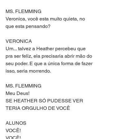
MS. FLEMMING
Veronica, você esta muito quieta, no 
que esta pensando?
VERONICA
Um... talvez a Heather percebeu que 
pra ser feliz, ela precisaria abrir mão do 
seu poder. E que a única forma de fazer 
isso, seria morrendo.
MS. FLEMMING
Meu Deus!
SE HEATHER SÓ PUDESSE VER
TERIA ORGULHO DE VOCÊ
ALUNOS
VOCÊ!
VOCÊ!