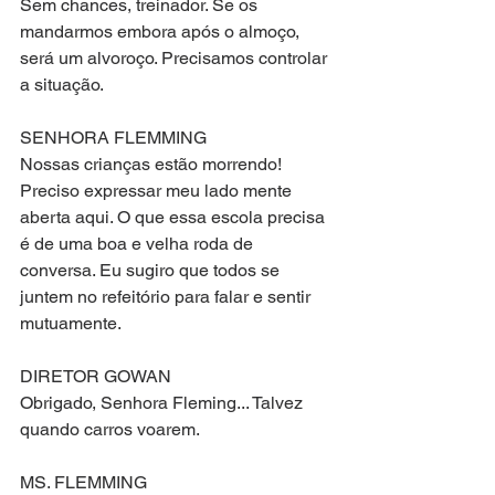
Sem chances, treinador. Se os 
mandarmos embora após o almoço, 
será um alvoroço. Precisamos controlar 
a situação.
SENHORA FLEMMING
Nossas crianças estão morrendo! 
Preciso expressar meu lado mente 
aberta aqui. O que essa escola precisa 
é de uma boa e velha roda de 
conversa. Eu sugiro que todos se 
juntem no refeitório para falar e sentir 
mutuamente.
DIRETOR GOWAN
Obrigado, Senhora Fleming... Talvez 
quando carros voarem.
MS. FLEMMING