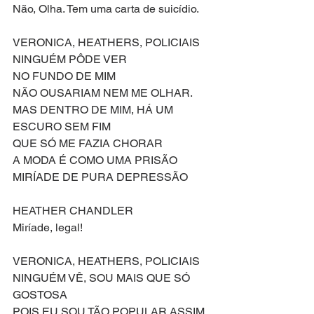
Não, Olha. Tem uma carta de suicídio.
VERONICA, HEATHERS, POLICIAIS
NINGUÉM PÔDE VER
NO FUNDO DE MIM
NÃO OUSARIAM NEM ME OLHAR.
MAS DENTRO DE MIM, HÁ UM 
ESCURO SEM FIM
QUE SÓ ME FAZIA CHORAR
A MODA É COMO UMA PRISÃO
MIRÍADE DE PURA DEPRESSÃO
HEATHER CHANDLER
Miríade, legal!
VERONICA, HEATHERS, POLICIAIS
NINGUÉM VÊ, SOU MAIS QUE SÓ 
GOSTOSA
POIS EU SOU TÃO POPULAR ASSIM