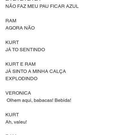
NÃO FAZ MEU PAU FICAR AZUL
RAM
AGORA NÃO
KURT
JÁ TO SENTINDO
KURT E RAM
JÁ SINTO A MINHA CALÇA 
EXPLODINDO
VERONICA
 Olhem aqui, babacas! Bebida!
KURT
Ah, valeu!