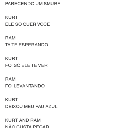
PARECENDO UM SMURF
KURT
ELE SÓ QUER VOCÊ
RAM
TA TE ESPERANDO
KURT
FOI SÓ ELE TE VER
RAM
FOI LEVANTANDO
KURT
DEIXOU MEU PAU AZUL
KURT AND RAM
NÃO CUSTA PEGAR