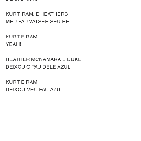
KURT, RAM, E HEATHERS
MEU PAU VAI SER SEU REI
KURT E RAM
YEAH!
HEATHER MCNAMARA E DUKE
DEIXOU O PAU DELE AZUL
KURT E RAM
DEIXOU MEU PAU AZUL
HEATHER MCNAMARA E DUKE
DEIXOU O PAU DELE AZUL
KURT E RAM
OW! OW!