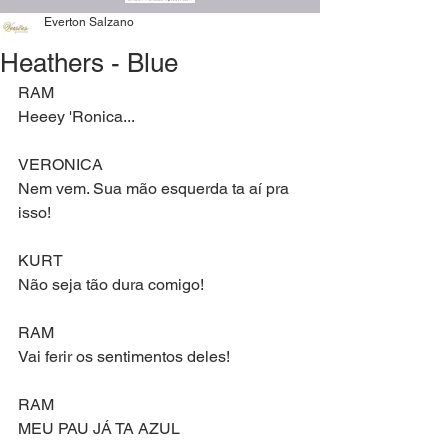
Everton Salzano
Heathers - Blue
RAM
Heeey 'Ronica...
VERONICA
Nem vem. Sua mão esquerda ta aí pra 
isso!
KURT
Não seja tão dura comigo!
RAM
Vai ferir os sentimentos deles!
RAM
MEU PAU JÁ TA AZUL