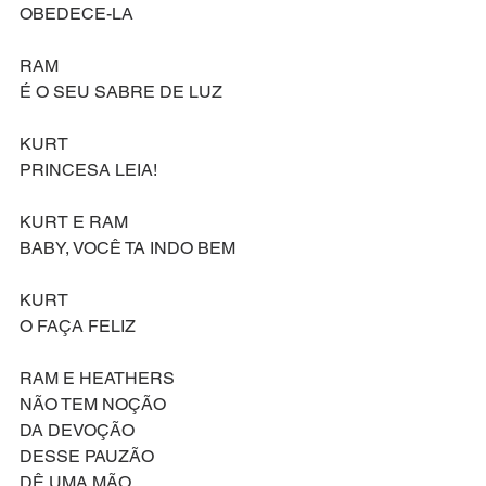
OBEDECE-LA
RAM
É O SEU SABRE DE LUZ
KURT
PRINCESA LEIA!
KURT E RAM
BABY, VOCÊ TA INDO BEM
KURT
O FAÇA FELIZ
RAM E HEATHERS
NÃO TEM NOÇÃO
DA DEVOÇÃO
DESSE PAUZÃO
DÊ UMA MÃO