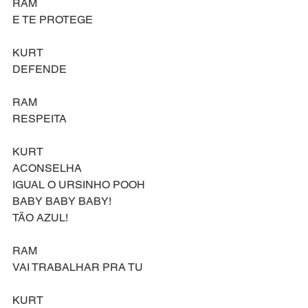
RAM
E TE PROTEGE
KURT
DEFENDE
RAM
RESPEITA
KURT
ACONSELHA
IGUAL O URSINHO POOH
BABY BABY BABY!
TÃO AZUL!
RAM
VAI TRABALHAR PRA TU
KURT