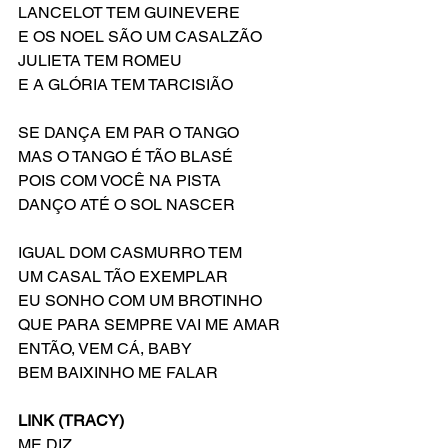
LANCELOT TEM GUINEVERE
E OS NOEL SÃO UM CASALZÃO
JULIETA TEM ROMEU
E A GLÓRIA TEM TARCISIÃO
SE DANÇA EM PAR O TANGO
MAS O TANGO É TÃO BLASÉ
POIS COM VOCÊ NA PISTA
DANÇO ATÉ O SOL NASCER
IGUAL DOM CASMURRO TEM
UM CASAL TÃO EXEMPLAR
EU SONHO COM UM BROTINHO
QUE PARA SEMPRE VAI ME AMAR
ENTÃO, VEM CÁ, BABY
BEM BAIXINHO ME FALAR
LINK (TRACY)
ME DIZ