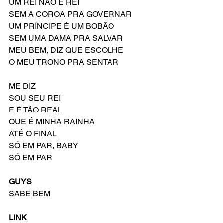
UM REI NÃO É REI
SEM A COROA PRA GOVERNAR
UM PRÍNCIPE É UM BOBÃO
SEM UMA DAMA PRA SALVAR
MEU BEM, DIZ QUE ESCOLHE
O MEU TRONO PRA SENTAR
ME DIZ
SOU SEU REI
E É TÃO REAL
QUE É MINHA RAINHA
ATÉ O FINAL
SÓ EM PAR, BABY
SÓ EM PAR
GUYS
SABE BEM
LINK