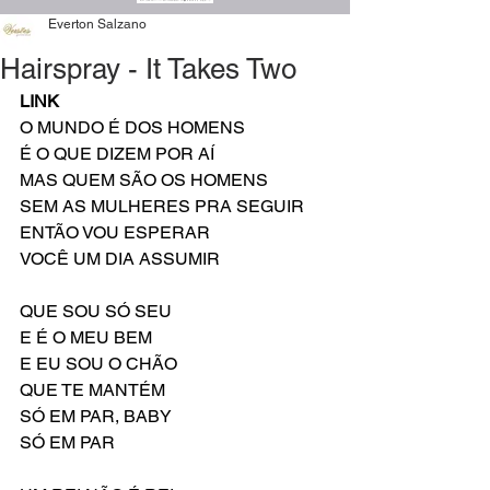
Everton Salzano
Hairspray - It Takes Two
LINK 
O MUNDO É DOS HOMENS
É O QUE DIZEM POR AÍ
MAS QUEM SÃO OS HOMENS
SEM AS MULHERES PRA SEGUIR
ENTÃO VOU ESPERAR
VOCÊ UM DIA ASSUMIR
QUE SOU SÓ SEU
E É O MEU BEM
E EU SOU O CHÃO
QUE TE MANTÉM
SÓ EM PAR, BABY
SÓ EM PAR