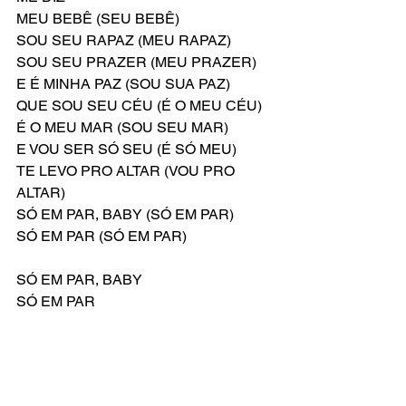
MEU BEBÊ (SEU BEBÊ)
SOU SEU RAPAZ (MEU RAPAZ)
SOU SEU PRAZER (MEU PRAZER)
E É MINHA PAZ (SOU SUA PAZ)
QUE SOU SEU CÉU (É O MEU CÉU)
É O MEU MAR (SOU SEU MAR)
E VOU SER SÓ SEU (É SÓ MEU)
TE LEVO PRO ALTAR (VOU PRO 
ALTAR)
SÓ EM PAR, BABY (SÓ EM PAR)
SÓ EM PAR (SÓ EM PAR)
SÓ EM PAR, BABY
SÓ EM PAR