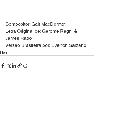
Compositor: Galt MacDermot 
Letra Original de: Gerome Ragni & 
James Rado
Versão Brasileira por: Everton Salzano 
Hair
Ver tudo
Posts recentes