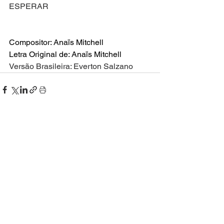
ESPERAR
Compositor: Anaïs Mitchell
Letra Original de: Anaïs Mitchell
Versão Brasileira: Everton Salzano
Ver tudo
Posts recentes