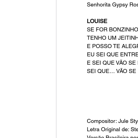
Senhorita Gypsy Ro
LOUISE
SE FOR BONZINH
TENHO UM JEITIN
E POSSO TE ALEG
EU SEI QUE ENTR
E SEI QUE VÃO SE
SEI QUE… VÃO SE
Compositor: Jule St
Letra Original de: 
Versão Brasileira po