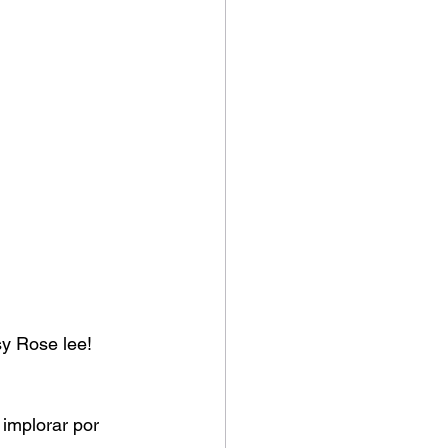
sy Rose lee!
implorar por 