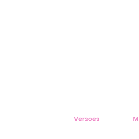
Versões
M