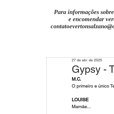
Para informações sobre
e encomendar ver
contatoevertonsalzano@
27 de abr. de 2025
Gypsy - T
M.C.
O primeiro e único T
LOUISE
Mamãe...