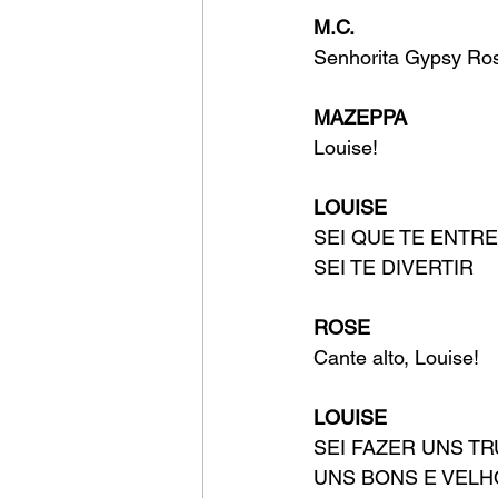
M.C.
Senhorita Gypsy Ro
MAZEPPA
Louise!
LOUISE
SEI QUE TE ENTR
SEI TE DIVERTIR
ROSE
Cante alto, Louise!
LOUISE
SEI FAZER UNS T
UNS BONS E VELH