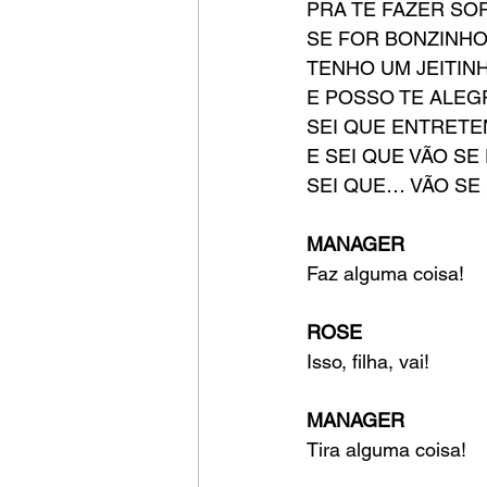
PRA TE FAZER SO
SE FOR BONZINH
TENHO UM JEITIN
E POSSO TE ALEG
SEI QUE ENTRET
E SEI QUE VÃO SE
SEI QUE… VÃO SE
MANAGER
Faz alguma coisa!
ROSE
Isso, filha, vai!
MANAGER
Tira alguma coisa!