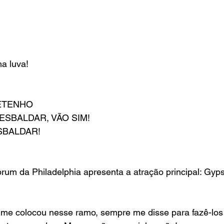
a luva!
ETENHO
 ESBALDAR, VÃO SIM!
SBALDAR!
rum da Philadelphia apresenta a atração principal: Gyp
me colocou nesse ramo, sempre me disse para fazê-los 