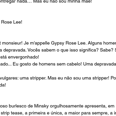
 entregar nada… Mas eu não sou minha mãe!
y Rose Lee!
et monsieur! Je m'appelle Gypsy Rose Lee. Alguns home
 depravada. Vocês sabem o que isso significa? Sabe? 
está envergonhado!
hado... Eu gosto de homens sem cabelo! Uma depravada
ulgares: uma stripper. Mas eu não sou uma stripper! Po
da!
so burlesco de Minsky orgulhosamente apresenta, em 
 strip tease, a primeira e única, a maior para sempre, a