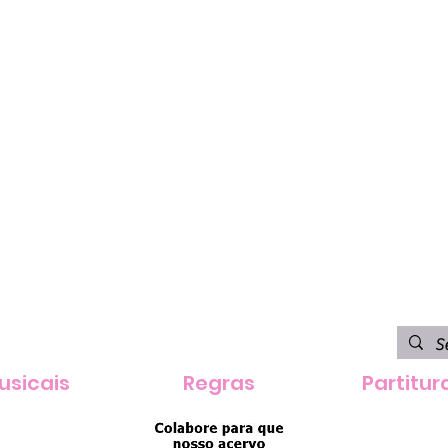
usicais
Regras
Partitur