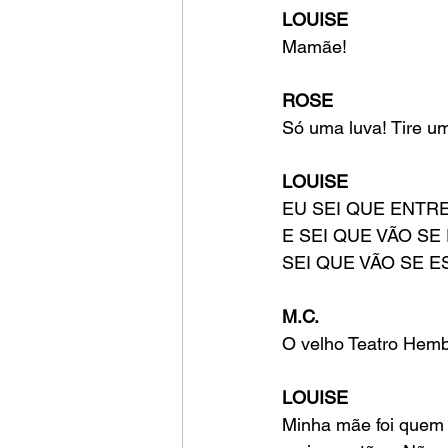
LOUISE
Mamãe!
ROSE
Só uma luva! Tire um
LOUISE
EU SEI QUE ENTR
E SEI QUE VÃO SE
SEI QUE VÃO SE E
M.C.
O velho Teatro Hemb
LOUISE
Minha mãe foi quem 