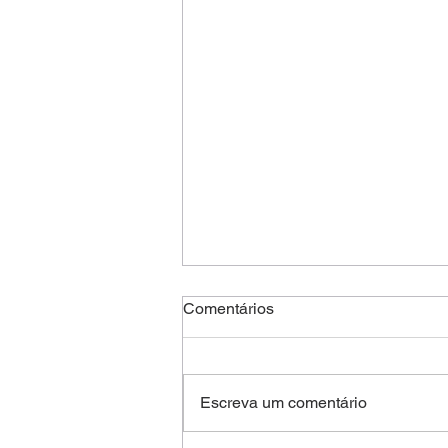
Comentários
Escreva um comentário
Funny Girl - Cornet Man