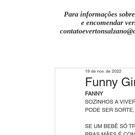
Para informações sobre
e encomendar ver
contatoevertonsalzano@
19 de nov. de 2022
Funny Gir
FANNY
SOZINHOS A VIVE
PODE SER SORTE
SE UM BEBÊ SÓ 
PRAS MÃES É CO