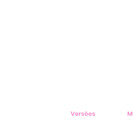
Versões
M