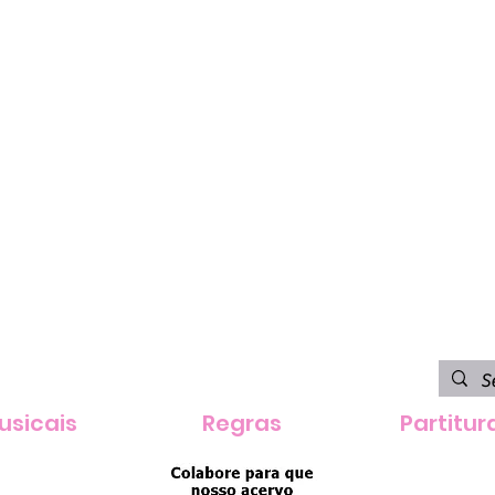
usicais
Regras
Partitur