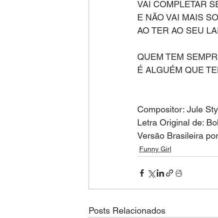
VAI COMPLETAR S
E NÃO VAI MAIS S
AO TER AO SEU L
QUEM TEM SEMPR
É ALGUÉM QUE T
Compositor: Jule St
Letra Original de: Bo
Versão Brasileira po
Funny Girl
Posts Relacionados