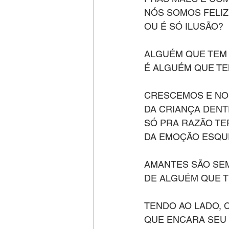
NÓS SOMOS FELI
OU É SÓ ILUSÃO?
ALGUÉM QUE TEM
É ALGUÉM QUE T
CRESCEMOS E N
DA CRIANÇA DENT
SÓ PRA RAZÃO TE
DA EMOÇÃO ESQU
AMANTES SÃO SE
DE ALGUÉM QUE 
TENDO AO LADO,
QUE ENCARA SEU