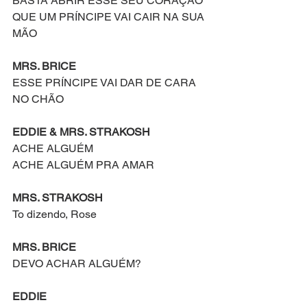
BASTA ABRIR ESSE SEU CORAÇÃO
QUE UM PRÍNCIPE VAI CAIR NA SUA 
MÃO
MRS. BRICE
ESSE PRÍNCIPE VAI DAR DE CARA 
NO CHÃO
EDDIE & MRS. STRAKOSH
ACHE ALGUÉM
ACHE ALGUÉM PRA AMAR
MRS. STRAKOSH
To dizendo, Rose
MRS. BRICE
DEVO ACHAR ALGUÉM?
EDDIE