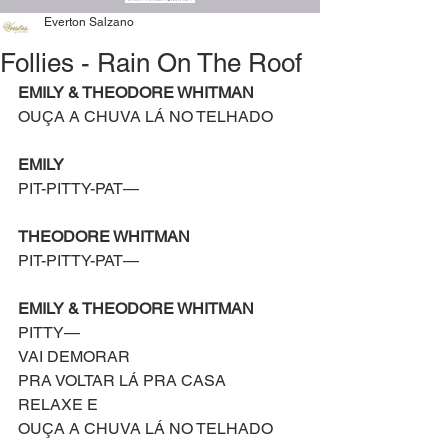
Everton Salzano
Follies - Rain On The Roof
EMILY & THEODORE WHITMAN
OUÇA A CHUVA LÁ NO TELHADO
EMILY
PIT-PITTY-PAT—
THEODORE WHITMAN
PIT-PITTY-PAT—
EMILY & THEODORE WHITMAN
PITTY—
VAI DEMORAR
PRA VOLTAR LÁ PRA CASA
RELAXE E
OUÇA A CHUVA LÁ NO TELHADO