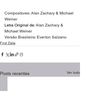
Compositores: Alan Zachary
 & 
Michael 
Weiner
Letra Original de: 
Alan Zachary
 & 
Michael Weiner
Versão Brasileira: Everton Salzano
First Date
Ver tudo
Posts recentes