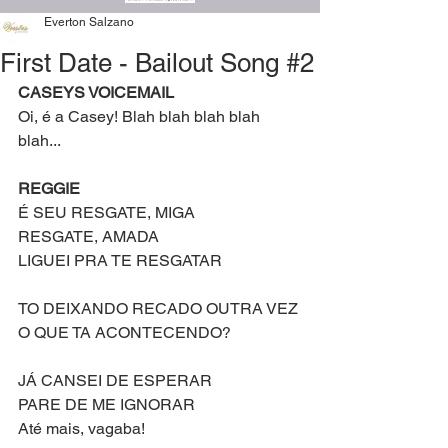
Everton Salzano
First Date - Bailout Song #2
CASEYS VOICEMAIL
Oi, é a Casey! Blah blah blah blah 
blah...
REGGIE
É SEU RESGATE, MIGA
RESGATE, AMADA
LIGUEI PRA TE RESGATAR
TO DEIXANDO RECADO OUTRA VEZ
O QUE TA ACONTECENDO?
JÁ CANSEI DE ESPERAR
PARE DE ME IGNORAR
Até mais, vagaba!