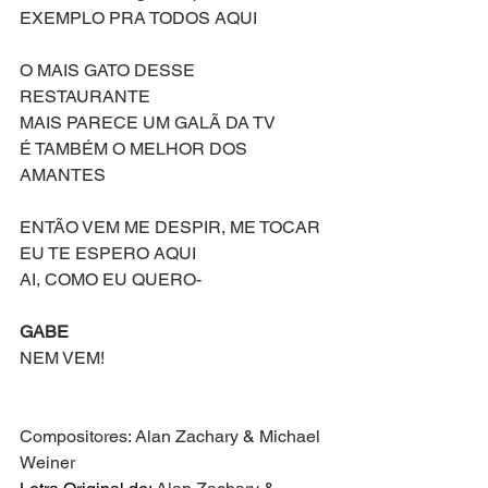
EXEMPLO PRA TODOS AQUI
O MAIS GATO DESSE 
RESTAURANTE
MAIS PARECE UM GALÃ DA TV
É TAMBÉM O MELHOR DOS 
AMANTES
ENTÃO VEM ME DESPIR, ME TOCAR
EU TE ESPERO AQUI
AI, COMO EU QUERO-
GABE
NEM VEM!
Compositores: Alan Zachary
 & 
Michael 
Weiner