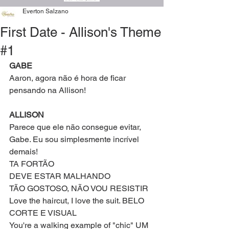
Everton Salzano
First Date - Allison's Theme
#1
GABE
Aaron, agora não é hora de ficar 
pensando na Allison!
ALLISON
Parece que ele não consegue evitar, 
Gabe. Eu sou simplesmente incrível 
demais!
TA FORTÃO
DEVE ESTAR MALHANDO
TÃO GOSTOSO, NÃO VOU RESISTIR
Love the haircut, I love the suit. BELO 
CORTE E VISUAL
You're a walking example of "chic" UM 