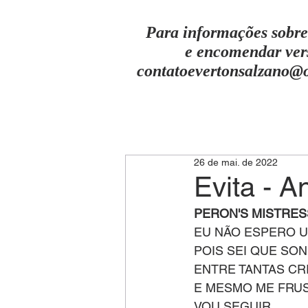
Para informações sobre
e encomendar ver
contatoevertonsalzano@
26 de mai. de 2022
Evita - A
PERON'S MISTRES
EU NÃO ESPERO U
POIS SEI QUE SO
ENTRE TANTAS CR
E MESMO ME FRU
VOU SEGUIR