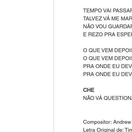
TEMPO VAI PASSAR
TALVEZ VÁ ME MA
NÃO VOU GUARDA
E REZO PRA ESP
O QUE VEM DEPOI
O QUE VEM DEPOIS
PRA ONDE EU DEV
PRA ONDE EU DEV
CHE
NÃO VÁ QUESTIO
Compositor: Andrew
Letra Original de: Ti