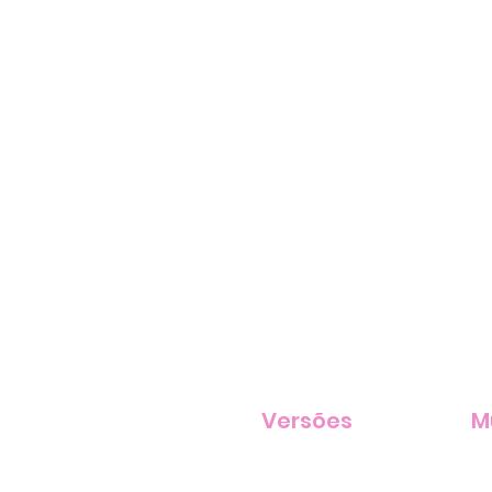
Versões
M