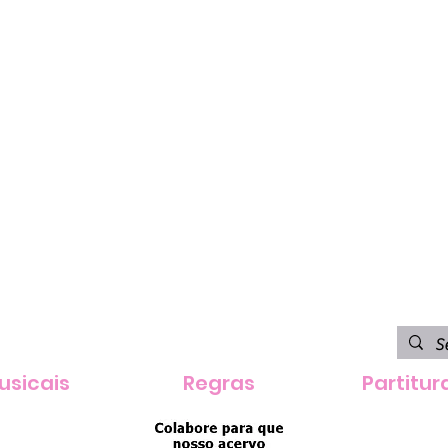
usicais
Regras
Partitur