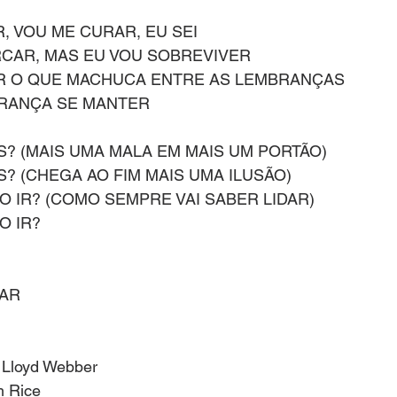
, VOU ME CURAR, EU SEI
RCAR, MAS EU VOU SOBREVIVER
R O QUE MACHUCA ENTRE AS LEMBRANÇAS
ERANÇA SE MANTER
S? (MAIS UMA MALA EM MAIS UM PORTÃO)
? (CHEGA AO FIM MAIS UMA ILUSÃO)
O IR? (COMO SEMPRE VAI SABER LIDAR)
O IR?
NAR
 Lloyd Webber
m Rice