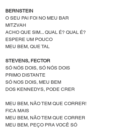
BERNSTEIN
O SEU PAI FOI NO MEU BAR 
MITZVAH
ACHO QUE SIM... QUAL É? QUAL É?
ESPERE UM POUCO
MEU BEM, QUE TAL
STEVENS, FECTOR
SÓ NÓS DOIS, SÓ NÓS DOIS
PRIMO DISTANTE
SÓ NOS DOIS, MEU BEM
DOS KENNEDYS, PODE CRER
MEU BEM, NÃO TEM QUE CORRER! 
FICA MAIS
MEU BEM, NÃO TEM QUE CORRER
MEU BEM, PEÇO PRA VOCÊ SÓ