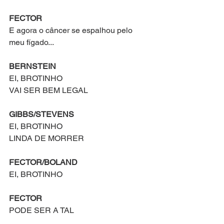
FECTOR
E agora o câncer se espalhou pelo 
meu fígado...
BERNSTEIN
EI, BROTINHO
VAI SER BEM LEGAL
GIBBS/STEVENS
EI, BROTINHO
LINDA DE MORRER
FECTOR/BOLAND
EI, BROTINHO
FECTOR
PODE SER A TAL