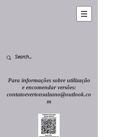
Para informações sobre utilização
e encomendar versões:
contatoevertonsalzano@outlook.co
m