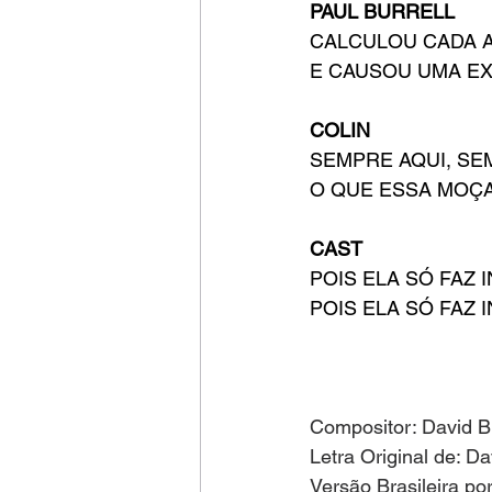
PAUL BURRELL
CALCULOU CADA 
E CAUSOU UMA E
COLIN
SEMPRE AQUI, S
O QUE ESSA MOÇ
CAST
POIS ELA SÓ FAZ I
POIS ELA SÓ FAZ 
Compositor: David 
Letra Original de: D
Versão Brasileira po