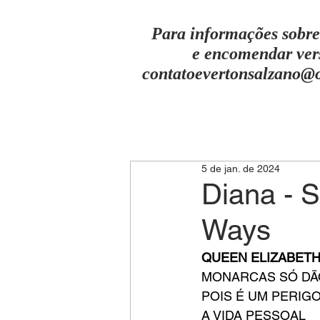
Para informações sobre
e encomendar ver
contatoevertonsalzano@
5 de jan. de 2024
Diana - 
Ways
QUEEN ELIZABETH 
MONARCAS SÓ DÃ
POIS É UM PERIG
A VIDA PESSOAL