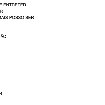
BE ENTRETER
IR
MAIS POSSO SER
SÃO
R