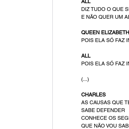
ALL
DIZ TUDO O QUE 
E NÃO QUER UM A
QUEEN ELIZABETH 
POIS ELA SÓ FAZ 
ALL
POIS ELA SÓ FAZ 
(...)
CHARLES
AS CAUSAS QUE T
SABE DEFENDER
CONHECE OS SE
QUE NÃO VOU SA