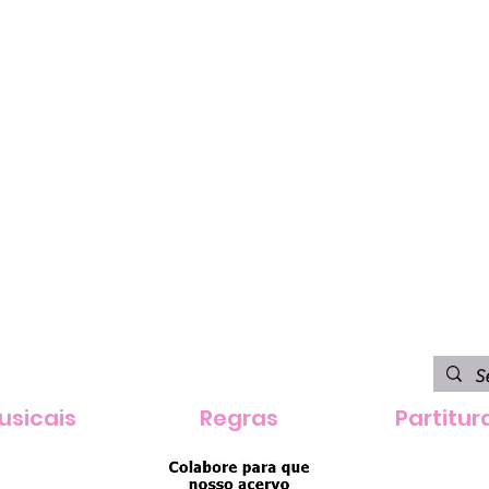
usicais
Regras
Partitur