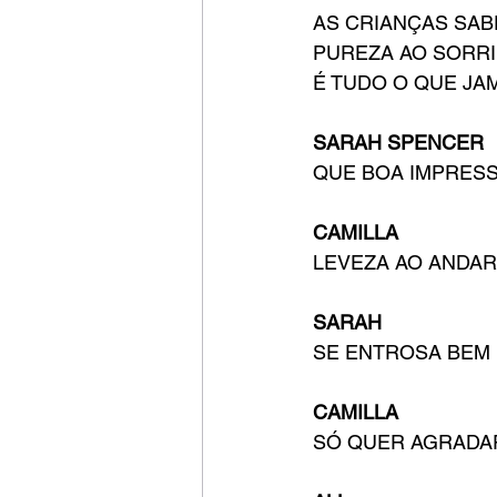
AS CRIANÇAS SA
PUREZA AO SORR
É TUDO O QUE JA
SARAH SPENCER
QUE BOA IMPRES
CAMILLA
LEVEZA AO ANDAR
SARAH
SE ENTROSA BEM
CAMILLA
SÓ QUER AGRADA