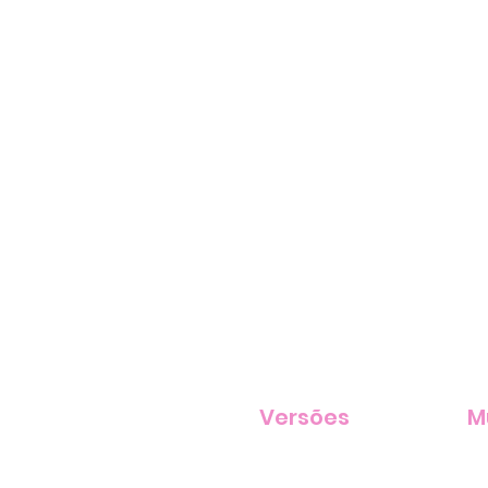
Versões
M