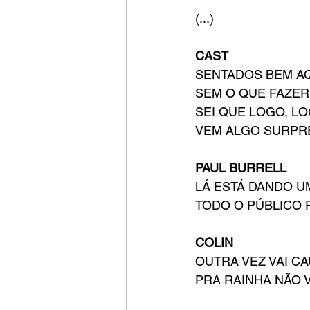
(...)
CAST
SENTADOS BEM A
SEM O QUE FAZER
SEI QUE LOGO, L
VEM ALGO SURPR
PAUL BURRELL
LÁ ESTÁ DANDO 
TODO O PÚBLICO 
COLIN
OUTRA VEZ VAI C
PRA RAINHA NÃO V