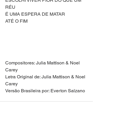
ESCOLHI VIVER PIOR DO QUE UM 
RÉU
É UMA ESPERA DE MATAR
ATÉ O FIM
Compositores: Julia Mattison & Noel 
Carey
Letra Original de: Julia Mattison & Noel 
Carey
Versão Brasileira por: Everton Salzano