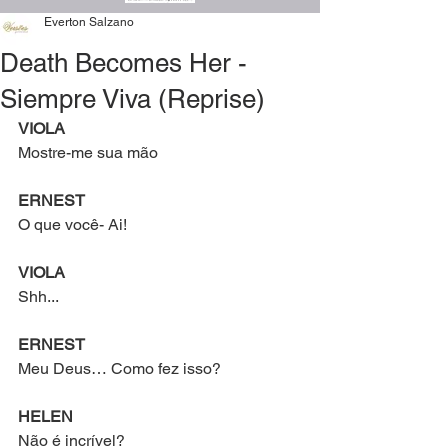
Everton Salzano
Death Becomes Her -
Siempre Viva (Reprise)
VIOLA
Mostre-me sua mão
ERNEST
O que você- Ai!
VIOLA
Shh...
ERNEST
Meu Deus… Como fez isso?
HELEN
Não é incrível?