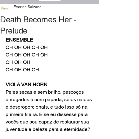
Everton Salzano
Death Becomes Her -
Prelude
ENSEMBLE
OH OH OH OH OH
OH OH OH OH OH
OH OH OH
OH OH OH OH
VIOLA VAN HORN
Peles secas e sem brilho, pescoços 
enrugados e com papada, seios caídos 
e desproporcionais, e tudo isso só na 
primeira fileira. E se eu dissesse para 
vocês que sou capaz de restaurar sua 
juventude e beleza para a eternidade?