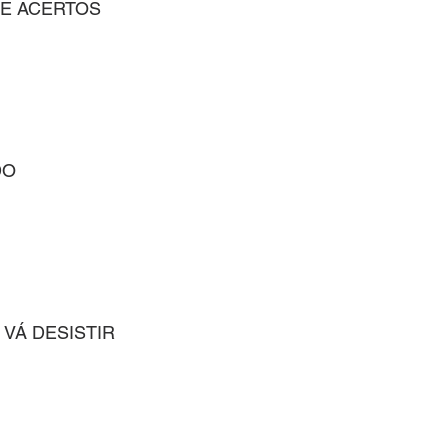
 E ACERTOS
DO
 VÁ DESISTIR