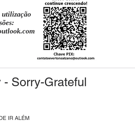
 utilização
sões:
outlook.com
- Sorry-Grateful
DE IR ALÉM