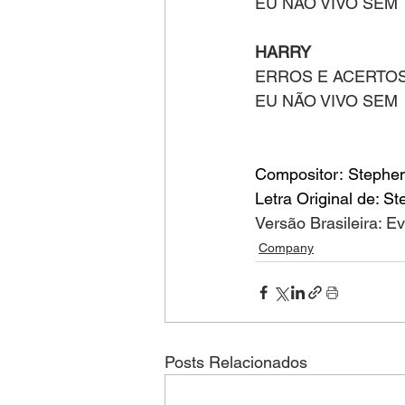
EU NÃO VIVO SEM
HARRY
ERROS E ACERTO
EU NÃO VIVO SEM
Compositor: Stephe
Letra Original de: 
Versão Brasileira: E
Company
Posts Relacionados