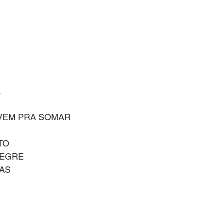
A
 VEM PRA SOMAR
TO
LEGRE
AS
M