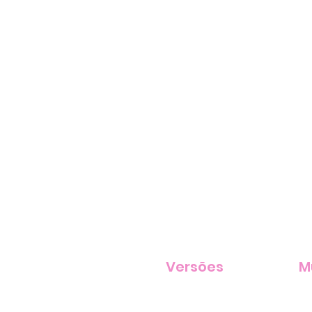
Versões
M