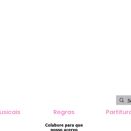
usicais
Regras
Partitur