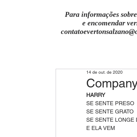
Para informações sobre
e encomendar ver
contatoevertonsalzano@
14 de out. de 2020
Company 
HARRY
SE SENTE PRESO
SE SENTE GRATO
SE SENTE LONGE 
E ELA VEM