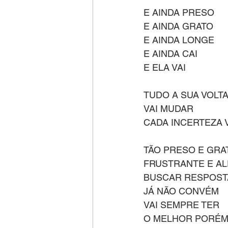
E AINDA PRESO
E AINDA GRATO
E AINDA LONGE
E AINDA CAI
E ELA VAI
TUDO A SUA VOLT
VAI MUDAR
CADA INCERTEZA
TÃO PRESO E GRA
FRUSTRANTE E A
BUSCAR RESPOST
JÁ NÃO CONVÉM
VAI SEMPRE TER
O MELHOR PORÉ