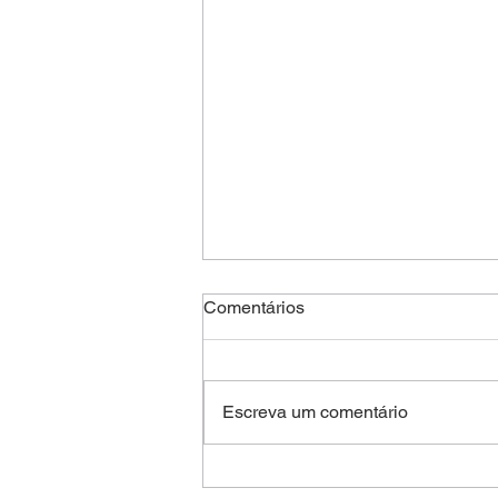
Comentários
Escreva um comentário
Company - Barcelona